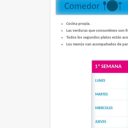
Cocina propia.
Las verduras que consumimos son f
Todos los segundos platos están a
Los menús van acompañados de pan
1ª SEMANA
LUNES
MARTES
MIERCOLES
JUEVES