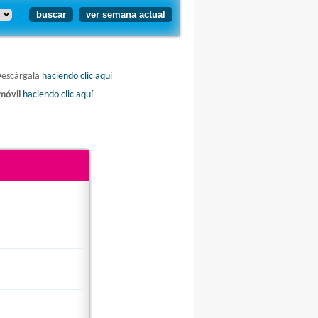
Descárgala
haciendo clic aquí
móvil
haciendo clic aquí