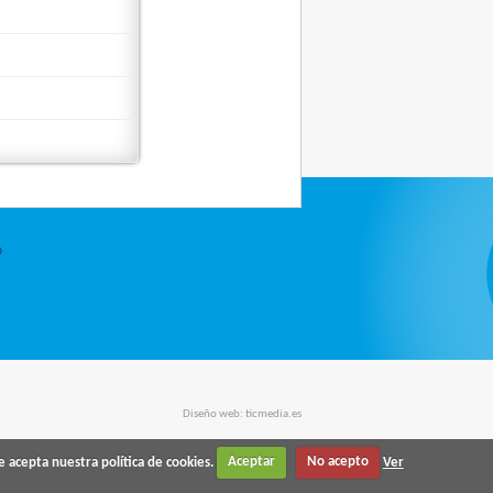
O
Diseño web:
ticmedia.es
e acepta nuestra política de cookies.
Aceptar
No acepto
Ver