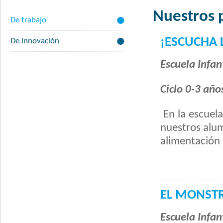
Nuestros 
De trabajo
¡ESCUCHA 
De innovación
Escuela Infant
Ciclo 0-3 año
En la escuel
nuestros alum
alimentación 
EL MONST
Escuela Infant