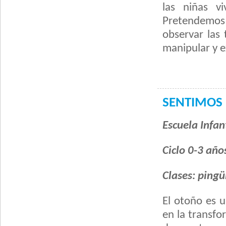
las niñas v
Pretendemos
observar las 
manipular y 
SENTIMOS 
Escuela Infant
Ciclo 0-3 año
Clases: pingü
El otoño es u
en la transf