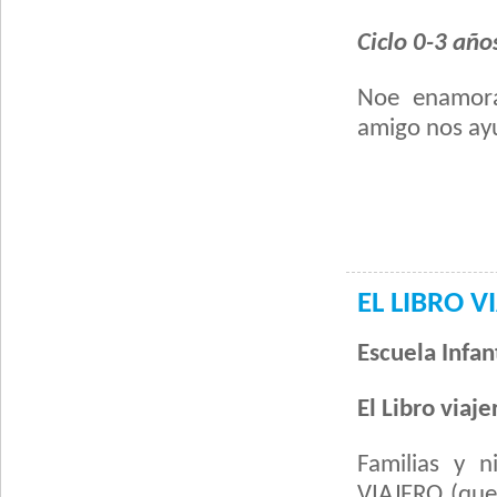
Ciclo 0-3 año
Noe enamora
amigo nos ay
EL LIBRO V
Escuela Infant
El Libro viaj
Familias y n
VIAJERO (que