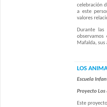
celebración d
a este perso
valores relac
Durante las 
observamos e
Mafalda, sus 
LOS ANIMA
Escuela Infant
Proyecto Los 
Este proyecto