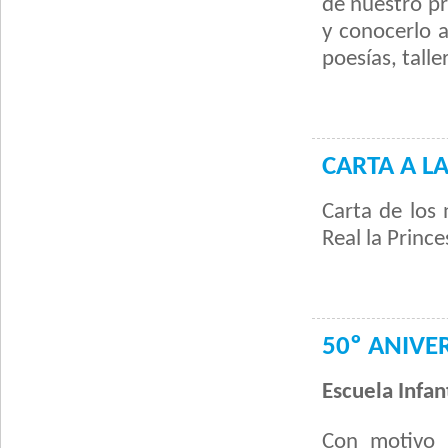
de nuestro pr
y conocerlo a
poesías, talle
CARTA A L
Carta de los 
Real la Prince
50º ANIVE
Escuela Infant
Con motivo 