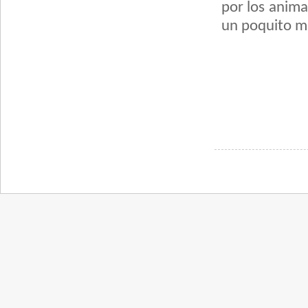
por los anima
un poquito m