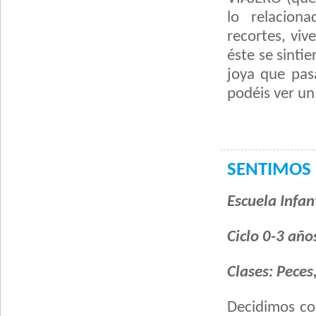
lo relacion
recortes, viv
éste se sinti
joya que pas
podéis ver u
SENTIMOS 
Escuela Infant
Ciclo 0-3 año
Clases: Peces,
Decidimos co