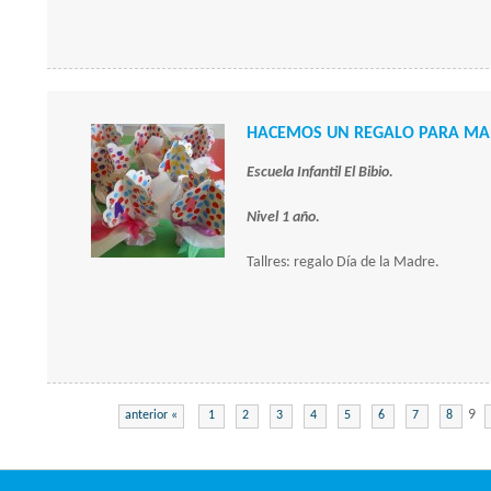
HACEMOS UN REGALO PARA MAM
Escuela Infantil El Bibio.
Nivel 1 año.
Tallres: regalo Día de la Madre.
9
anterior «
1
2
3
4
5
6
7
8