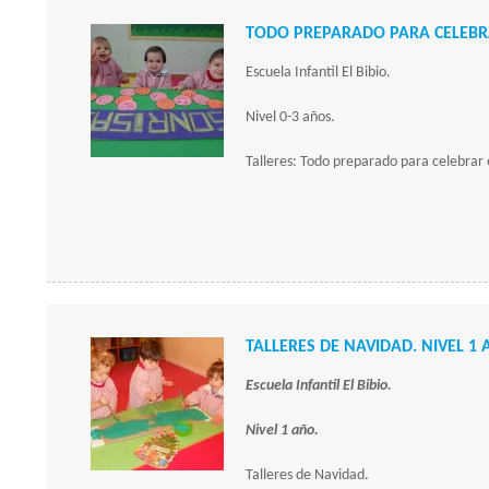
TODO PREPARADO PARA CELEBRA
Escuela Infantil El Bibio.
Nivel 0-3 años.
Talleres: Todo preparado para celebrar e
TALLERES DE NAVIDAD. NIVEL 1 
Es
c
uela Infantil El Bibio.
Nivel 1 año.
Talleres de Navidad.