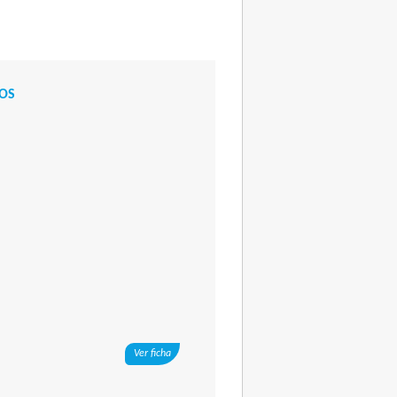
ÑOS
Ver ficha