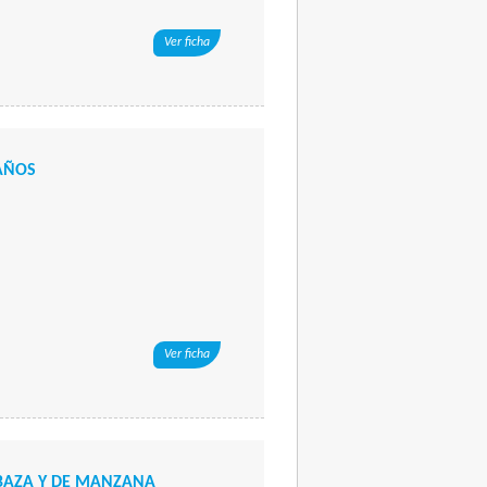
Ver ficha
 AÑOS
Ver ficha
BAZA Y DE MANZANA