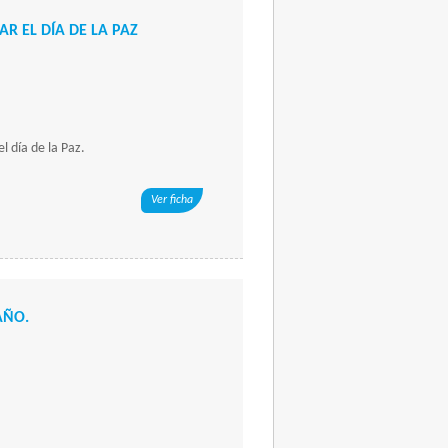
R EL DÍA DE LA PAZ
l día de la Paz.
Ver ficha
AÑO.