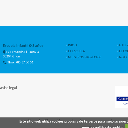
Escuela Infantil 0-3 años
»
INICIO
»
GALER
»
LA ESCUELA
»
EL C
C/ Fernando El Santo, 4
33204 Gijón
»
NUESTROS PROYECTOS
»
NOTIC
Tfno: 985 37 00 51
Aviso legal
Este sitio web utiliza cookies propias y de terceros para mejorar nue
nuestra política de cookies.