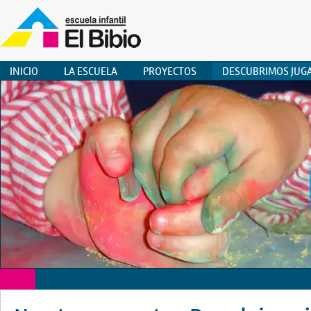
INICIO
LA ESCUELA
PROYECTOS
DESCUBRIMOS JUG