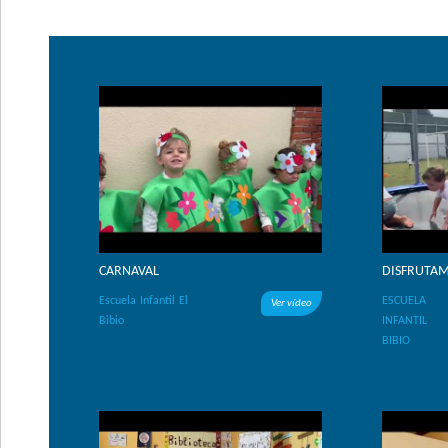
CARNAVAL
DISFRUTAM
Escuela Infantil El
ESCUELA
Ver vídeo
Bibio
INFANTIL
BIBIO