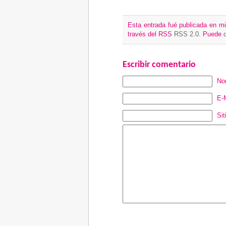
Esta entrada fué publicada en mi
través del RSS
RSS 2.0
. Puede
Escribir comentario
Nom
E-M
Si