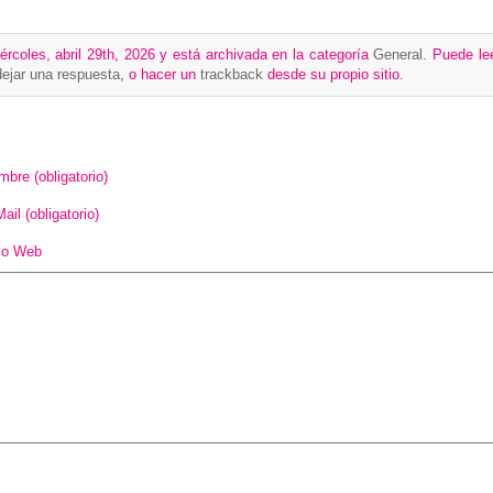
ércoles, abril 29th, 2026 y está archivada en la categoría
General
. Puede le
dejar una respuesta
, o hacer un
trackback
desde su propio sitio.
bre (obligatorio)
ail (obligatorio)
tio Web