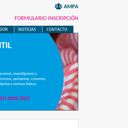
AMPA
FORMULARIO INSCRIPCIÓN
EDOR
NOTICIAS
CONTACTO
TIL
acemos, investigamos y
ueremos, pensamos, creamos,
emos y vivimos felices.
SO 2026/2027